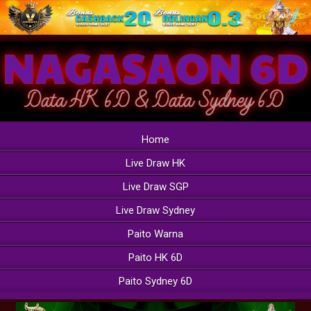
Home
Live Draw HK
Live Draw SGP
Live Draw Sydney
Paito Warna
Paito HK 6D
Paito Sydney 6D