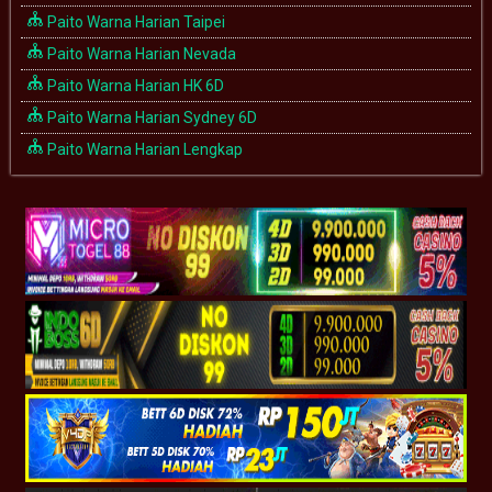
Paito Warna Harian Taipei
Paito Warna Harian Nevada
Paito Warna Harian HK 6D
Paito Warna Harian Sydney 6D
Paito Warna Harian Lengkap