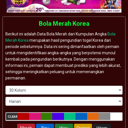
Bola Merah Korea
Berikut ini adalah Data Bola Merah dari Kumpulan Angka
Bola
Merah Korea
merupakan hasil pengundian togel Korea dari
periode sebelumnya. Data ini sering dimanfaatkan oleh pemain
untuk mengidentifikasi angka-angka yang berpotensi muncul
kembali pada pengundian berikutnya. Dengan menggunakan
informasi ini, pemain dapat membuat prediksi yang lebih akurat,
sehingga meningkatkan peluang untuk memenangkan
permainan.
CLEAR