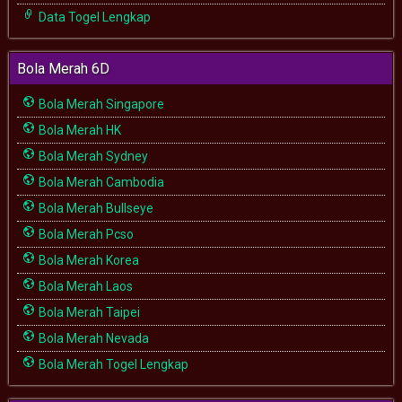
Data Togel Lengkap
Bola Merah 6D
Bola Merah Singapore
Bola Merah HK
Bola Merah Sydney
Bola Merah Cambodia
Bola Merah Bullseye
Bola Merah Pcso
Bola Merah Korea
Bola Merah Laos
Bola Merah Taipei
Bola Merah Nevada
Bola Merah Togel Lengkap