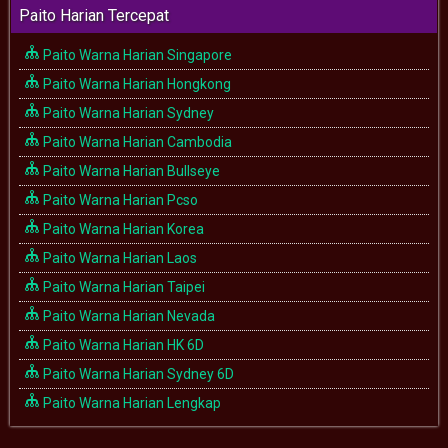
Paito Harian Tercepat
Paito Warna Harian Singapore
Paito Warna Harian Hongkong
Paito Warna Harian Sydney
Paito Warna Harian Cambodia
Paito Warna Harian Bullseye
Paito Warna Harian Pcso
Paito Warna Harian Korea
Paito Warna Harian Laos
Paito Warna Harian Taipei
Paito Warna Harian Nevada
Paito Warna Harian HK 6D
Paito Warna Harian Sydney 6D
Paito Warna Harian Lengkap