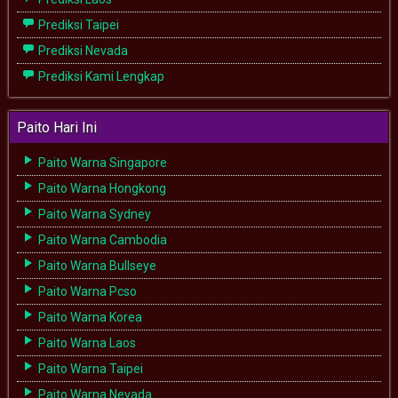
Prediksi Taipei
Prediksi Nevada
Prediksi Kami Lengkap
Paito Hari Ini
Paito Warna Singapore
Paito Warna Hongkong
Paito Warna Sydney
Paito Warna Cambodia
Paito Warna Bullseye
Paito Warna Pcso
Paito Warna Korea
Paito Warna Laos
Paito Warna Taipei
Paito Warna Nevada